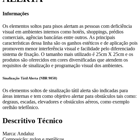
Informações
Os elementos soltos para pisos alertam as pessoas com deficiência
visual em ambientes internos como hotéis, shoppings, prédios
comerciais, agências bancárias entre outros. As principais
características dessa linha são os ganhos estéticos e de aplicação pois
promovem menor interferência visual e facilidade pelo diferenciado
sistema de fixação. O tamanho mais utilizado é 25cm X 25cm e os
produtos são oferecidos em cores diversificadas que atendem os
requisitos de sinalização e programação visual dos ambientes.
Sinalização Tátil Alerta (NBR 9050)
Os elementos soltos de sinalização tátil alerta são indicadas para
áreas internas e tem como objetivo alertar para obstáculos tais como:
degraus, escadas, elevadores e obstáculos aéreos, como exemplo
orelhão telefônico.
Descritivo Técnico
Marca: Andaluz
Composição: nylon e metálicos