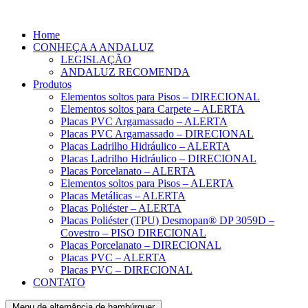
Home
CONHEÇA A ANDALUZ
LEGISLAÇÃO
ANDALUZ RECOMENDA
Produtos
Elementos soltos para Pisos – DIRECIONAL
Elementos soltos para Carpete – ALERTA
Placas PVC Argamassado – ALERTA
Placas PVC Argamassado – DIRECIONAL
Placas Ladrilho Hidráulico – ALERTA
Placas Ladrilho Hidráulico – DIRECIONAL
Placas Porcelanato – ALERTA
Elementos soltos para Pisos – ALERTA
Placas Metálicas – ALERTA
Placas Poliéster – ALERTA
Placas Poliéster (TPU) Desmopan® DP 3059D –
Covestro – PISO DIRECIONAL
Placas Porcelanato – DIRECIONAL
Placas PVC – ALERTA
Placas PVC – DIRECIONAL
CONTATO
Menu de alternância de hambúrguer