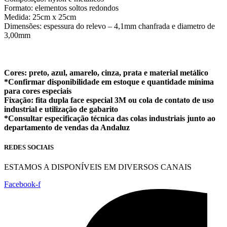
Formato: elementos soltos redondos
Medida: 25cm x 25cm
Dimensões: espessura do relevo – 4,1mm chanfrada e diametro de
3,00mm
Cores: preto, azul, amarelo, cinza, prata e material metálico
*Confirmar disponibilidade em estoque e quantidade mínima
para cores especiais
Fixação: fita dupla face especial 3M ou cola de contato de uso
industrial e utilização de gabarito
*Consultar especificação técnica das colas industriais junto ao
departamento de vendas da Andaluz
REDES SOCIAIS
ESTAMOS A DISPONÍVEIS EM DIVERSOS CANAIS
Facebook-f