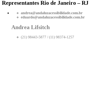
Representantes Rio de Janeiro – RJ
andrea@andaluzacessibilidade.com.br
eduardo@andaluzacessibilidade.com.br
Andrea Lifsitch
(21) 98443-5877 / (11) 98374-1257